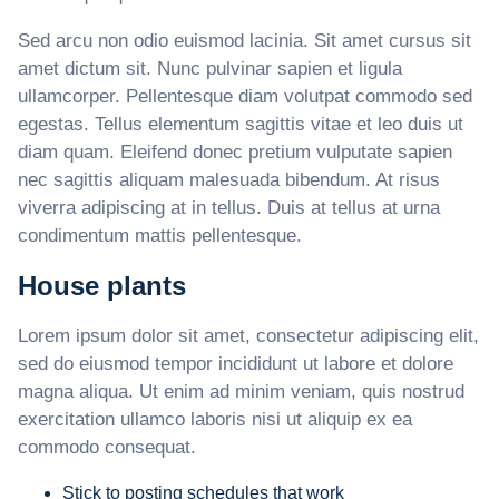
Sed arcu non odio euismod lacinia. Sit amet cursus sit
amet dictum sit. Nunc pulvinar sapien et ligula
ullamcorper. Pellentesque diam volutpat commodo sed
egestas. Tellus elementum sagittis vitae et leo duis ut
diam quam. Eleifend donec pretium vulputate sapien
nec sagittis aliquam malesuada bibendum. At risus
viverra adipiscing at in tellus. Duis at tellus at urna
condimentum mattis pellentesque.
House plants
Lorem ipsum dolor sit amet, consectetur adipiscing elit,
sed do eiusmod tempor incididunt ut labore et dolore
magna aliqua. Ut enim ad minim veniam, quis nostrud
exercitation ullamco laboris nisi ut aliquip ex ea
commodo consequat.
Stick to posting schedules that work