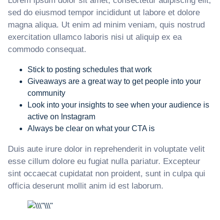
Lorem ipsum dolor sit amet, consectetur adipiscing elit,
sed do eiusmod tempor incididunt ut labore et dolore
magna aliqua. Ut enim ad minim veniam, quis nostrud
exercitation ullamco laboris nisi ut aliquip ex ea
commodo consequat.
Stick to posting schedules that work
Giveaways are a great way to get people into your
community
Look into your insights to see when your audience is
active on Instagram
Always be clear on what your CTA is
Duis aute irure dolor in reprehenderit in voluptate velit
esse cillum dolore eu fugiat nulla pariatur. Excepteur
sint occaecat cupidatat non proident, sunt in culpa qui
officia deserunt mollit anim id est laborum.