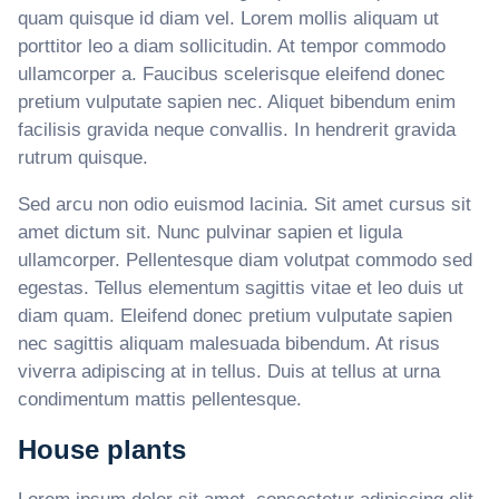
quam quisque id diam vel. Lorem mollis aliquam ut
porttitor leo a diam sollicitudin. At tempor commodo
ullamcorper a. Faucibus scelerisque eleifend donec
pretium vulputate sapien nec. Aliquet bibendum enim
facilisis gravida neque convallis. In hendrerit gravida
rutrum quisque.
Sed arcu non odio euismod lacinia. Sit amet cursus sit
amet dictum sit. Nunc pulvinar sapien et ligula
ullamcorper. Pellentesque diam volutpat commodo sed
egestas. Tellus elementum sagittis vitae et leo duis ut
diam quam. Eleifend donec pretium vulputate sapien
nec sagittis aliquam malesuada bibendum. At risus
viverra adipiscing at in tellus. Duis at tellus at urna
condimentum mattis pellentesque.
House plants