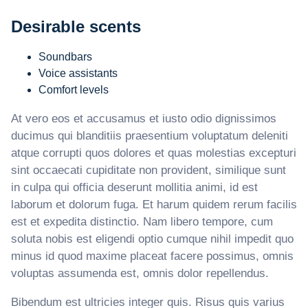
Desirable scents
Soundbars
Voice assistants
Comfort levels
At vero eos et accusamus et iusto odio dignissimos
ducimus qui blanditiis praesentium voluptatum deleniti
atque corrupti quos dolores et quas molestias excepturi
sint occaecati cupiditate non provident, similique sunt
in culpa qui officia deserunt mollitia animi, id est
laborum et dolorum fuga. Et harum quidem rerum facilis
est et expedita distinctio. Nam libero tempore, cum
soluta nobis est eligendi optio cumque nihil impedit quo
minus id quod maxime placeat facere possimus, omnis
voluptas assumenda est, omnis dolor repellendus.
Bibendum est ultricies integer quis. Risus quis varius