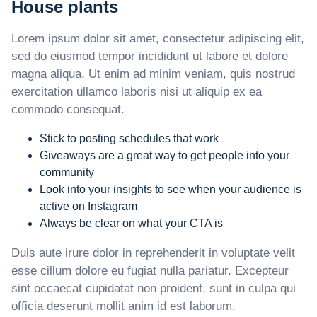
House plants
Lorem ipsum dolor sit amet, consectetur adipiscing elit,
sed do eiusmod tempor incididunt ut labore et dolore
magna aliqua. Ut enim ad minim veniam, quis nostrud
exercitation ullamco laboris nisi ut aliquip ex ea
commodo consequat.
Stick to posting schedules that work
Giveaways are a great way to get people into your
community
Look into your insights to see when your audience is
active on Instagram
Always be clear on what your CTA is
Duis aute irure dolor in reprehenderit in voluptate velit
esse cillum dolore eu fugiat nulla pariatur. Excepteur
sint occaecat cupidatat non proident, sunt in culpa qui
officia deserunt mollit anim id est laborum.