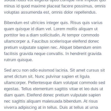
minus id quod maxime placeat facere possimus, omnis
voluptas assumenda est, omnis dolor repellendus.
Bibendum est ultricies integer quis. Risus quis varius
quam quisque id diam vel. Lorem mollis aliquam ut
porttitor leo a diam sollicitudin. At tempor commodo
ullamcorper a. Faucibus scelerisque eleifend donec
pretium vulputate sapien nec. Aliquet bibendum enim
facilisis gravida neque convallis. In hendrerit gravida
rutrum quisque.
Sed arcu non odio euismod lacinia. Sit amet cursus sit
amet dictum sit. Nunc pulvinar sapien et ligula
ullamcorper. Pellentesque diam volutpat commodo sed
egestas. Tellus elementum sagittis vitae et leo duis ut
diam quam. Eleifend donec pretium vulputate sapien
nec sagittis aliquam malesuada bibendum. At risus
viverra adipiscing at in tellus. Duis at tellus at urna