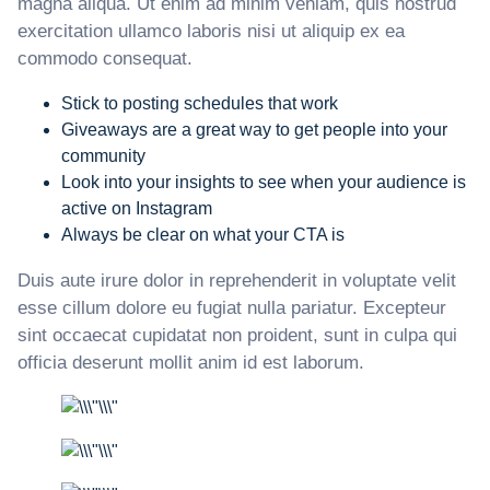
magna aliqua. Ut enim ad minim veniam, quis nostrud
exercitation ullamco laboris nisi ut aliquip ex ea
commodo consequat.
Stick to posting schedules that work
Giveaways are a great way to get people into your
community
Look into your insights to see when your audience is
active on Instagram
Always be clear on what your CTA is
Duis aute irure dolor in reprehenderit in voluptate velit
esse cillum dolore eu fugiat nulla pariatur. Excepteur
sint occaecat cupidatat non proident, sunt in culpa qui
officia deserunt mollit anim id est laborum.