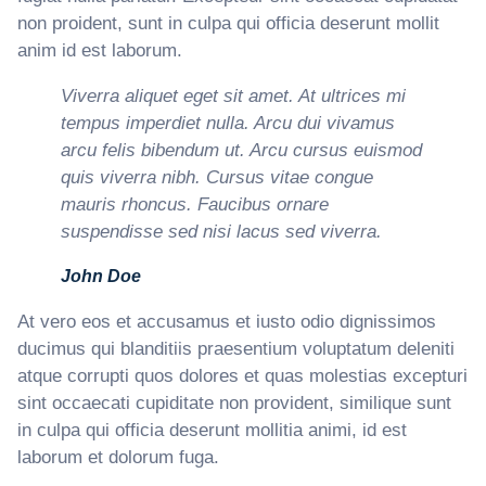
non proident, sunt in culpa qui officia deserunt mollit
anim id est laborum.
Viverra aliquet eget sit amet. At ultrices mi
tempus imperdiet nulla. Arcu dui vivamus
arcu felis bibendum ut. Arcu cursus euismod
quis viverra nibh. Cursus vitae congue
mauris rhoncus. Faucibus ornare
suspendisse sed nisi lacus sed viverra.
John Doe
At vero eos et accusamus et iusto odio dignissimos
ducimus qui blanditiis praesentium voluptatum deleniti
atque corrupti quos dolores et quas molestias excepturi
sint occaecati cupiditate non provident, similique sunt
in culpa qui officia deserunt mollitia animi, id est
laborum et dolorum fuga.