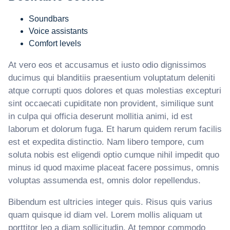
Soundbars
Voice assistants
Comfort levels
At vero eos et accusamus et iusto odio dignissimos
ducimus qui blanditiis praesentium voluptatum deleniti
atque corrupti quos dolores et quas molestias excepturi
sint occaecati cupiditate non provident, similique sunt
in culpa qui officia deserunt mollitia animi, id est
laborum et dolorum fuga. Et harum quidem rerum facilis
est et expedita distinctio. Nam libero tempore, cum
soluta nobis est eligendi optio cumque nihil impedit quo
minus id quod maxime placeat facere possimus, omnis
voluptas assumenda est, omnis dolor repellendus.
Bibendum est ultricies integer quis. Risus quis varius
quam quisque id diam vel. Lorem mollis aliquam ut
porttitor leo a diam sollicitudin. At tempor commodo