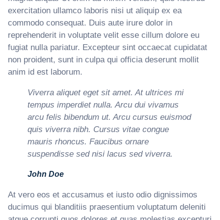
exercitation ullamco laboris nisi ut aliquip ex ea
commodo consequat. Duis aute irure dolor in
reprehenderit in voluptate velit esse cillum dolore eu
fugiat nulla pariatur. Excepteur sint occaecat cupidatat
non proident, sunt in culpa qui officia deserunt mollit
anim id est laborum.
Viverra aliquet eget sit amet. At ultrices mi
tempus imperdiet nulla. Arcu dui vivamus
arcu felis bibendum ut. Arcu cursus euismod
quis viverra nibh. Cursus vitae congue
mauris rhoncus. Faucibus ornare
suspendisse sed nisi lacus sed viverra.
John Doe
At vero eos et accusamus et iusto odio dignissimos
ducimus qui blanditiis praesentium voluptatum deleniti
atque corrupti quos dolores et quas molestias excepturi